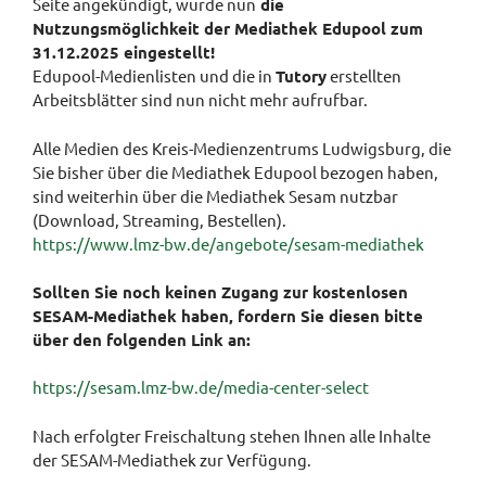
Seite angekündigt, wurde nun
die
Nutzungsmöglichkeit der Mediathek Edupool
zum
31.12.2025
eingestellt!
Edupool-Medienlisten und die in
Tutory
erstellten
Arbeitsblätter sind nun nicht mehr aufrufbar.
Alle Medien des Kreis-Medienzentrums Ludwigsburg, die
Sie bisher über die Mediathek Edupool bezogen haben,
sind weiterhin über die Mediathek Sesam nutzbar
(Download, Streaming, Bestellen).
https://www.lmz-bw.de/angebote/sesam-mediathek
Sollten Sie noch keinen Zugang zur kostenlosen
SESAM-Mediathek haben, fordern Sie diesen bitte
über den folgenden Link an:
https://sesam.lmz-bw.de/media-center-select
Nach erfolgter Freischaltung stehen Ihnen alle Inhalte
der SESAM-Mediathek zur Verfügung.