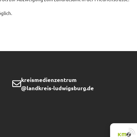
glich.
kreismedienzentrum
@landkreis-ludwigsburg.de