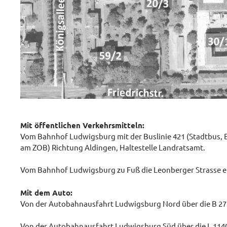
Mit öffentlichen Verkehrsmitteln:
Vom Bahnhof Ludwigsburg mit der Buslinie 421 (Stadtbus, Bu
am ZOB) Richtung Aldingen, Haltestelle Landratsamt.
Vom Bahnhof Ludwigsburg zu Fuß die Leonberger Strasse en
Mit dem Auto:
Von der Autobahnausfahrt Ludwigsburg Nord über die B 27
Von der Autobahnausfahrt Ludwigsburg Süd über die L 1140