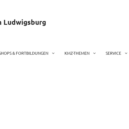
m Ludwigsburg
HOPS & FORTBILDUNGEN
KMZ-THEMEN
SERVICE