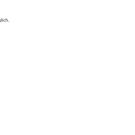
lich.