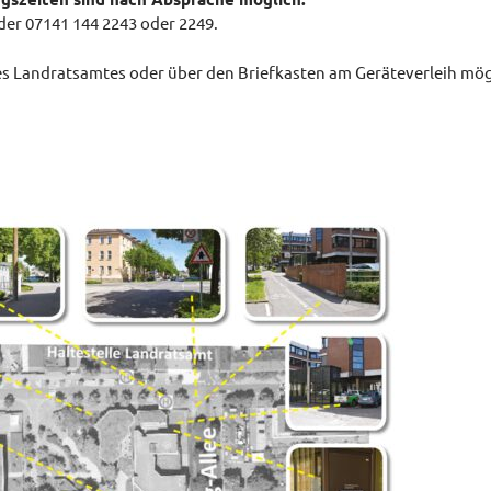
er 07141 144 2243 oder 2249.
es Landratsamtes oder über den Briefkasten am Geräteverleih mög