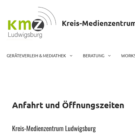
Zum
Inhalt
springen
Kreis-Medienzentru
GERÄTEVERLEIH & MEDIATHEK
BERATUNG
WORKS
Anfahrt und Öffnungszeiten
Kreis-Medienzentrum Ludwigsburg