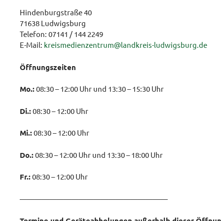
Hindenburgstraße 40
71638 Ludwigsburg
Telefon: 07141 / 144 2249
E-Mail:
kreismedienzentrum@landkreis-ludwigsburg.de
Öffnungszeiten
Mo.:
08:30 – 12:00 Uhr und 13:30 – 15:30 Uhr
Di.:
08:30 – 12:00 Uhr
Mi.:
08:30 – 12:00 Uhr
Do.:
08:30 – 12:00 Uhr und 13:30 – 18:00 Uhr
Fr.:
08:30 – 12:00 Uhr
————————————————————
Termine und Geräteabholungen außerhalb dieser Öffnun