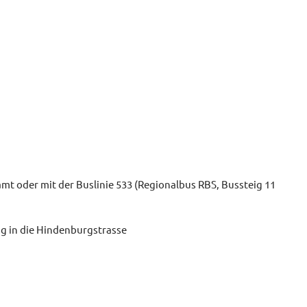
mt oder mit der Buslinie 533 (Regionalbus RBS, Bussteig 11
g in die Hindenburgstrasse