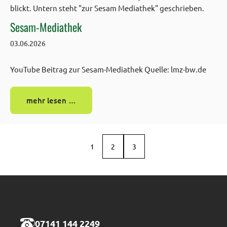
Sesam-Mediathek
03.06.2026
YouTube Beitrag zur Sesam-Mediathek Quelle: lmz-bw.de
mehr lesen …
1
2
3
07141 144 2249