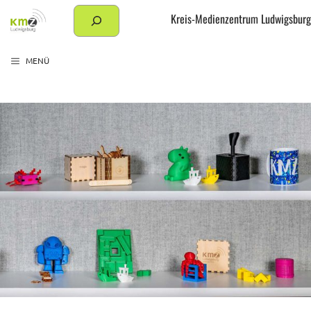
Zum
Suchen
Kreis-Medienzentrum Ludwigsburg
Inhalt
springen
MENÜ