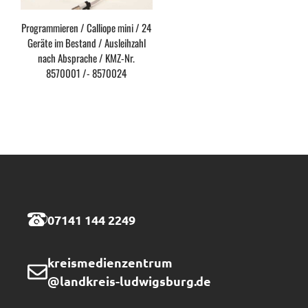
Programmieren / Calliope mini / 24
Geräte im Bestand / Ausleihzahl
nach Absprache / KMZ-Nr.
8570001 /- 8570024
07141 144 2249
kreismedienzentrum
@landkreis-ludwigsburg.de