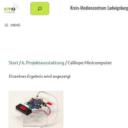
Zum
Suchen
Kreis-Medienzentrum Ludwigsburg
Inhalt
springen
MENÜ
Start
/
6. Projektausstattung
/ Calliope Minicomputer
Einzelnes Ergebnis wird angezeigt