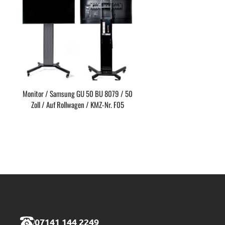
Monitor / Samsung GU 50 BU 8079 / 50
Zoll / Auf Rollwagen / KMZ-Nr. F05
07141 144 2249