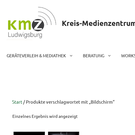
Zum
Inhalt
springen
Kreis-Medienzentru
GERÄTEVERLEIH & MEDIATHEK
BERATUNG
WORKS
Start
/ Produkte verschlagwortet mit „Bildschirm“
Einzelnes Ergebnis wird angezeigt