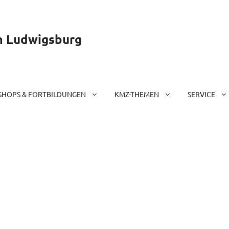
m Ludwigsburg
HOPS & FORTBILDUNGEN
KMZ-THEMEN
SERVICE