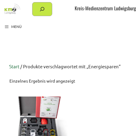
Zum
Suchen
Kreis-Medienzentrum Ludwigsburg
Inhalt
springen
MENÜ
Start
/ Produkte verschlagwortet mit „Energiesparen“
Einzelnes Ergebnis wird angezeigt