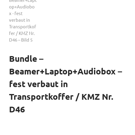
Bundle –
Beamer+Laptop+Audiobox –
fest verbaut in
Transportkoffer / KMZ Nr.
D46