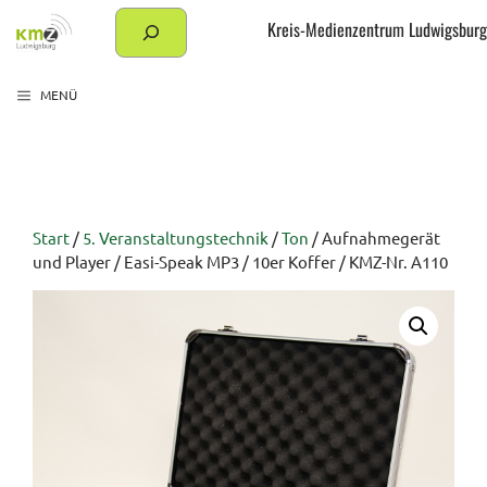
Zum
Suchen
Kreis-Medienzentrum Ludwigsburg
Inhalt
springen
MENÜ
Start
/
5. Veranstaltungstechnik
/
Ton
/ Aufnahmegerät
und Player / Easi-Speak MP3 / 10er Koffer / KMZ-Nr. A110