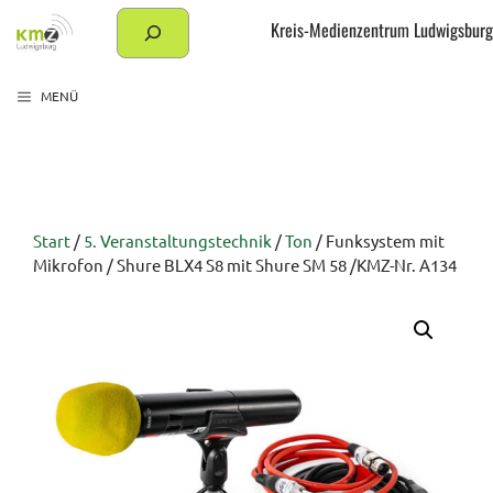
Zum
Suchen
Kreis-Medienzentrum Ludwigsburg
Inhalt
springen
MENÜ
Start
/
5. Veranstaltungstechnik
/
Ton
/ Funksystem mit
Mikrofon / Shure BLX4 S8 mit Shure SM 58 /KMZ-Nr. A134