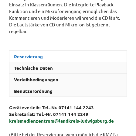
Einsatz in Klassenräumen. Die integrierte Playback-
Funktion und ein Mikrofoneingang ermöglichen das
Kommentieren und Moderieren während die CD läuft.
Die Lautstärke von CD und Mikrofon ist getrennt
regelbar.
Reservierung
Technische Daten
Verleihbedingungen
Benutzerordnung
Geräteverleih: Tel.-Nr. 07141 144 2243
Sekretariat:
Tel.-Nr. 07141 144 2249
kreismedienzentrum@landkreis-ludwigsburg.de
(Bitte bei der Reservierung wenn möglich die KMZ-Nr.