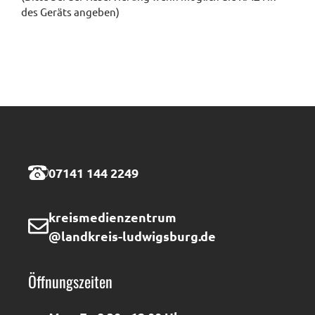
des Geräts angeben)
07141 144 2249
kreismedienzentrum
@landkreis-ludwigsburg.de
Öffnungszeiten