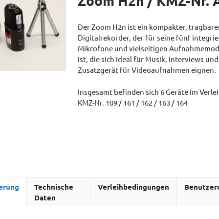
Zoom H2n / KMZ-Nr. 
Der Zoom H2n ist ein kompakter, tragbare
Digitalrekorder, der für seine fünf integri
Mikrofone und vielseitigen Aufnahmemod
ist, die sich ideal für Musik, Interviews und
Zusatzgerät für Videoaufnahmen eignen.
Insgesamt befinden sich 6 Geräte im Verle
KMZ-Nr. 109 / 161 / 162 / 163 / 164
erung
Technische
Verleihbedingungen
Benutzer
Daten