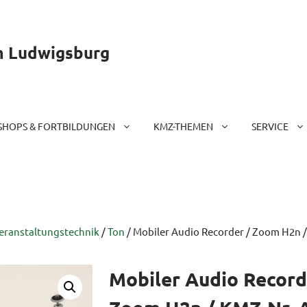
m Ludwigsburg
HOPS & FORTBILDUNGEN
KMZ-THEMEN
SERVICE
Veranstaltungstechnik
/
Ton
/ Mobiler Audio Recorder / Zoom H2n /
Mobiler Audio Record