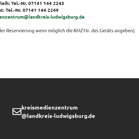
leih: Tel.-Nr. 07141 144 2243
t:
Tel.-Nr. 07141 144 2249
ienzentrum@landkreis-ludwigsburg.de
 der Reservierung wenn möglich die KMZ-Nr. des Geräts angeben)
kreismedienzentrum
@landkreis-ludwigsburg.de