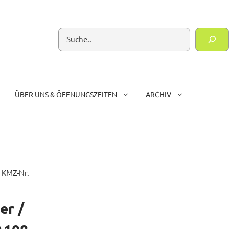
Suchen
ÜBER UNS & ÖFFNUNGSZEITEN
ARCHIV
 KMZ-Nr.
er /