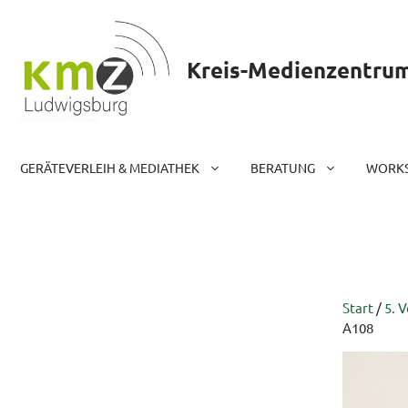
Zum
Inhalt
springen
Kreis-Medienzentru
GERÄTEVERLEIH & MEDIATHEK
BERATUNG
WORKS
Start
/
5. 
A108