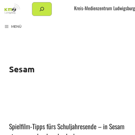
Zum
Suchen
Kreis-Medienzentrum Ludwigsburg
Inhalt
springen
MENÜ
Sesam
Spielfilm-Tipps fürs Schuljahresende – in Sesam