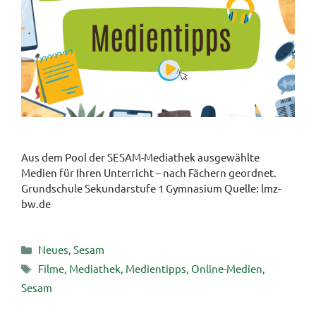
Aus dem Pool der SESAM-Mediathek ausgewählte
Medien für Ihren Unterricht – nach Fächern geordnet.
Grundschule Sekundarstufe 1 Gymnasium Quelle: lmz-
bw.de
Kategorien
Neues
,
Sesam
Schlagwörter
Filme
,
Mediathek
,
Medientipps
,
Online-Medien
,
Sesam