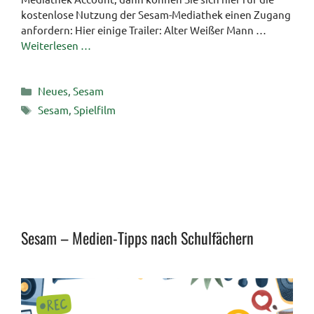
kostenlose Nutzung der Sesam-Mediathek einen Zugang
anfordern: Hier einige Trailer: Alter Weißer Mann …
Weiterlesen …
Kategorien
Neues
,
Sesam
Schlagwörter
Sesam
,
Spielfilm
Sesam – Medien-Tipps nach Schulfächern