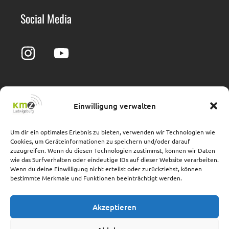
Social Media
Einwilligung verwalten
Impressum
Barrierefreiheit
Datenschutz
Cookie-Richtlinie
Um dir ein optimales Erlebnis zu bieten, verwenden wir Technologien wie
Cookies, um Geräteinformationen zu speichern und/oder darauf
Adresse
zuzugreifen. Wenn du diesen Technologien zustimmst, können wir Daten
wie das Surfverhalten oder eindeutige IDs auf dieser Website verarbeiten.
Wenn du deine Einwilligung nicht erteilst oder zurückziehst, können
Hindenburgstraße 40
bestimmte Merkmale und Funktionen beeinträchtigt werden.
71638 Ludwigsburg
(im Landratsamt Ludwigsburg)
Akzeptieren